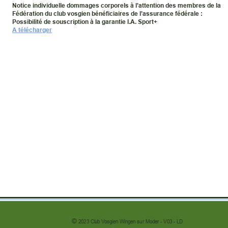
Notice individuelle dommages corporels à l’attention des membres de la 
Fédération du club vosgien bénéficiaires de l’assurance fédérale :
Possibilité de souscription à la garantie I.A. Sport+
A télécharger
© 
2023 Club Vosgien Wingen sur Moder - V03 - LD