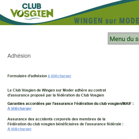
Adhésion
Formulaire d’adhésion 
à télécharger
Le Club Vosgien de Wingen sur Moder adhère au contrat 
d’assurance proposé par la fédération du Club Vosgien
Garanties accordées par l’assurance Fédération du club vosgien/MAIF :
Garanties accordées par l’assurance Fédération du club vosgien/MAIF :
A télécharger
A télécharger
Assurance des accidents corporels des membres de la 
Fédération du club vosgien bénéficiaires de l’assurance fédérale :
A télécharger